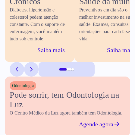
Crônicos
Saúde da mulhe
Diabetes, hipertensão e
Preventivos em dia são o
colesterol pedem atenção
melhor investimento na sua
constante. Com o suporte de
saúde. Exames, consultas e
enfermagem, você mantém
orientações para cada fase d
tudo sob controle
vida
Saiba mais
Saiba mais
Odontologia
Pode sorrir, tem Odontologia na 
Luz
O Centro Médico da Luz agora também tem Odontologia.
Agende agora