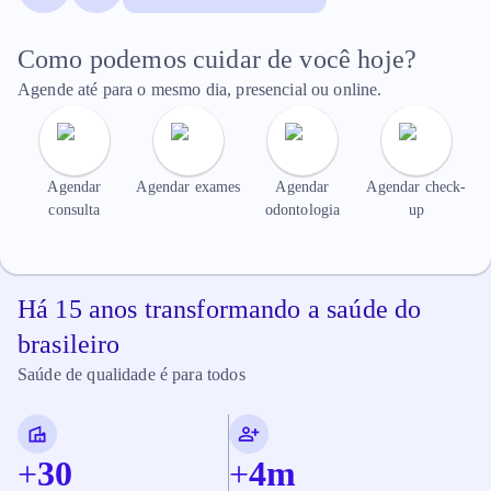
Como podemos cuidar de você hoje?
Agende até para o mesmo dia, presencial ou online.
Agendar
Agendar exames
Agendar
Agendar check-
consulta
odontologia
up
Há 15 anos transformando a saúde do
brasileiro
Saúde de qualidade é para todos
+
30
+
4
m