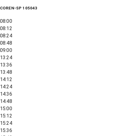
COREN-SP 105043
08:00
08:12
08:24
08:48
09:00
13:24
13:36
13:48
14:12
14:24
14:36
14:48
15:00
15:12
15:24
15:36