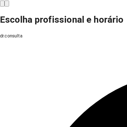
Escolha profissional e horário
dr.consulta