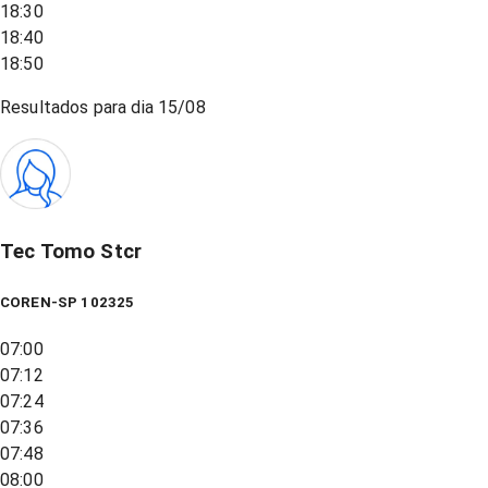
18:30
18:40
18:50
Resultados para dia
15/08
Tec Tomo Stcr
COREN-SP 102325
07:00
07:12
07:24
07:36
07:48
08:00