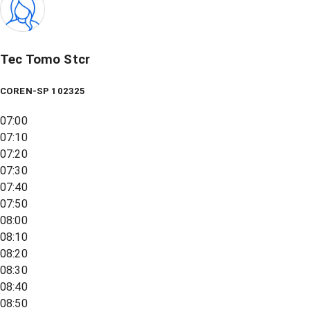
Tec Tomo Stcr
COREN-SP 102325
07:00
07:10
07:20
07:30
07:40
07:50
08:00
08:10
08:20
08:30
08:40
08:50