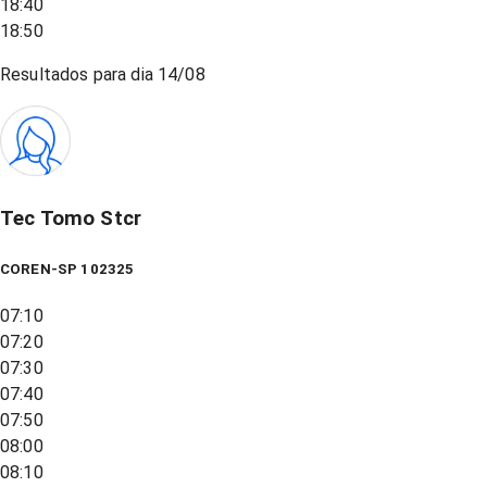
18:40
18:50
Resultados para dia
14/08
Tec Tomo Stcr
COREN-SP 102325
07:10
07:20
07:30
07:40
07:50
08:00
08:10