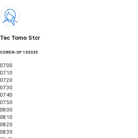
Tec Tomo Stcr
COREN-SP 102325
07:00
07:10
07:20
07:30
07:40
07:50
08:00
08:10
08:20
08:30