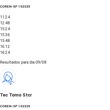
COREN-SP 102325
11:24
12:48
15:24
15:36
15:48
16:12
16:24
Resultados para dia
09/08
Tec Tomo Stcr
COREN-SP 102325