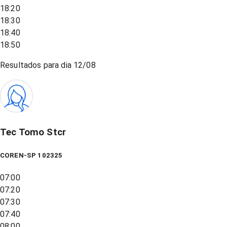
18:20
18:30
18:40
18:50
Resultados para dia
12/08
Tec Tomo Stcr
COREN-SP 102325
07:00
07:20
07:30
07:40
08:00