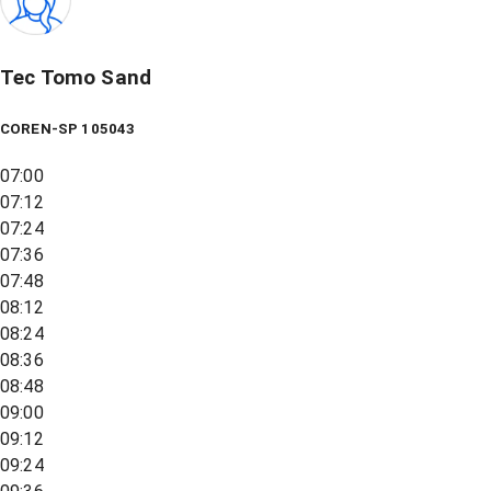
Tec Tomo Sand
COREN-SP 105043
07:00
07:12
07:24
07:36
07:48
08:12
08:24
08:36
08:48
09:00
09:12
09:24