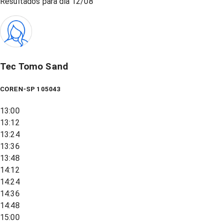
Resultados para dia
12/08
Tec Tomo Sand
COREN-SP 105043
13:00
13:12
13:24
13:36
13:48
14:12
14:24
14:36
14:48
15:00