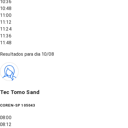
10:36
10:48
11:00
11:12
11:24
11:36
11:48
Resultados para dia
10/08
Tec Tomo Sand
COREN-SP 105043
08:00
08:12