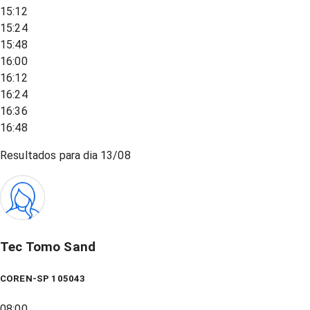
15:12
15:24
15:48
16:00
16:12
16:24
16:36
16:48
Resultados para dia
13/08
Tec Tomo Sand
COREN-SP 105043
08:00