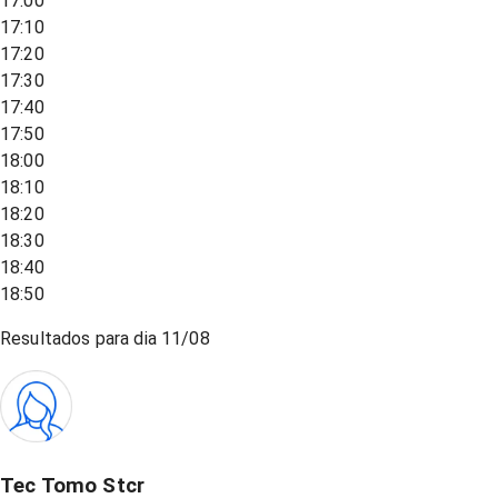
17:00
17:10
17:20
17:30
17:40
17:50
18:00
18:10
18:20
18:30
18:40
18:50
Resultados para dia
11/08
Tec Tomo Stcr