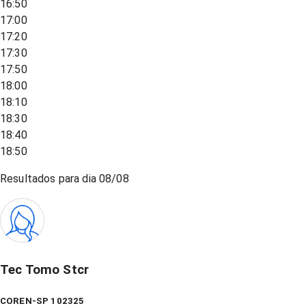
16:50
17:00
17:20
17:30
17:50
18:00
18:10
18:30
18:40
18:50
Resultados para dia
08/08
Tec Tomo Stcr
COREN-SP 102325