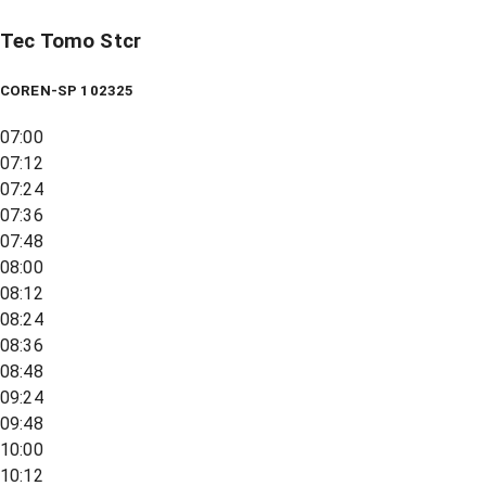
Tec Tomo Stcr
COREN-SP 102325
07:00
07:12
07:24
07:36
07:48
08:00
08:12
08:24
08:36
08:48
09:24
09:48
10:00
10:12