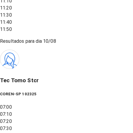
11:10
11:20
11:30
11:40
11:50
Resultados para dia
10/08
Tec Tomo Stcr
COREN-SP 102325
07:00
07:10
07:20
07:30