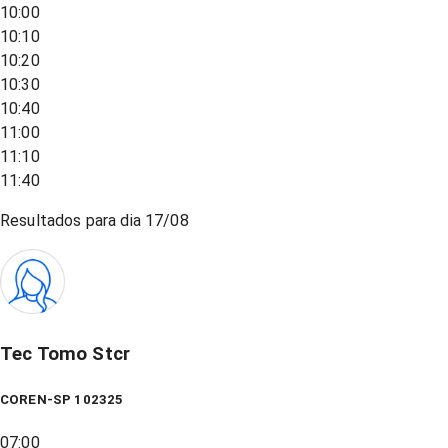
10:00
10:10
10:20
10:30
10:40
11:00
11:10
11:40
Resultados para dia
17/08
Tec Tomo Stcr
COREN-SP 102325
07:00