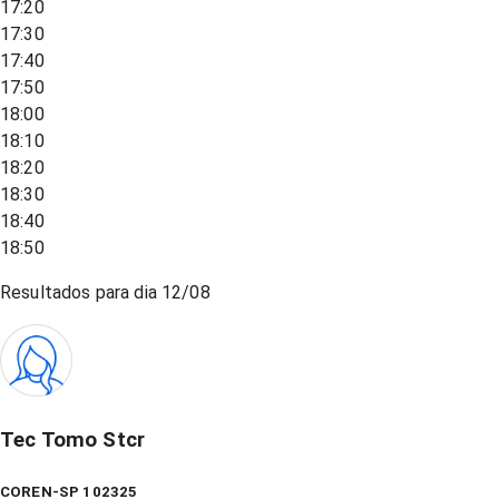
17:20
17:30
17:40
17:50
18:00
18:10
18:20
18:30
18:40
18:50
Resultados para dia
12/08
Tec Tomo Stcr
COREN-SP 102325