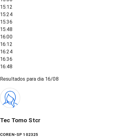
15:12
15:24
15:36
15:48
16:00
16:12
16:24
16:36
16:48
Resultados para dia
16/08
Tec Tomo Stcr
COREN-SP 102325