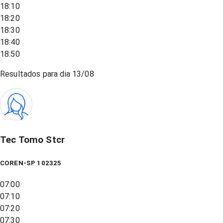
18:10
18:20
18:30
18:40
18:50
Resultados para dia
13/08
Tec Tomo Stcr
COREN-SP 102325
07:00
07:10
07:20
07:30