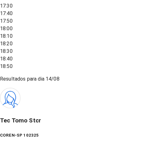
17:30
17:40
17:50
18:00
18:10
18:20
18:30
18:40
18:50
Resultados para dia
14/08
Tec Tomo Stcr
COREN-SP 102325