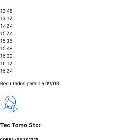
12:48
13:12
14:24
15:24
15:36
15:48
16:00
16:12
16:24
Resultados para dia
09/08
Tec Tomo Stcr
COREN-SP 102325