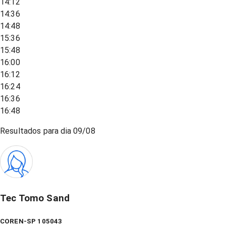
14:12
14:36
14:48
15:36
15:48
16:00
16:12
16:24
16:36
16:48
Resultados para dia
09/08
Tec Tomo Sand
COREN-SP 105043