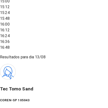
15:00
15:12
15:24
15:48
16:00
16:12
16:24
16:36
16:48
Resultados para dia
13/08
Tec Tomo Sand
COREN-SP 105043