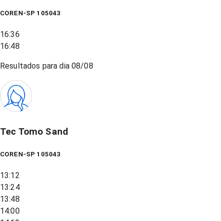
COREN-SP 105043
16:36
16:48
Resultados para dia
08/08
Tec Tomo Sand
COREN-SP 105043
13:12
13:24
13:48
14:00