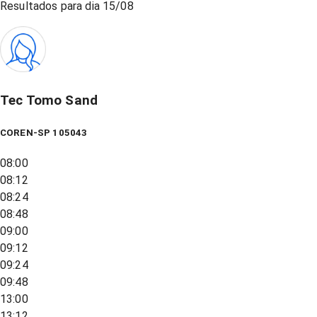
Resultados para dia
15/08
Tec Tomo Sand
COREN-SP 105043
08:00
08:12
08:24
08:48
09:00
09:12
09:24
09:48
13:00
13:12