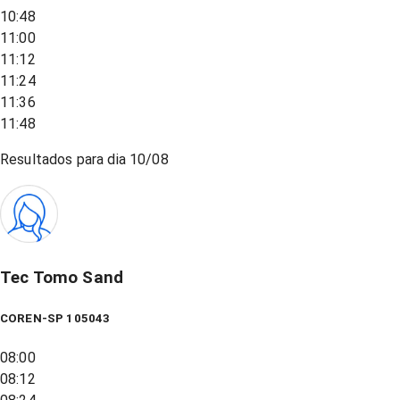
10:48
11:00
11:12
11:24
11:36
11:48
Resultados para dia
10/08
Tec Tomo Sand
COREN-SP 105043
08:00
08:12