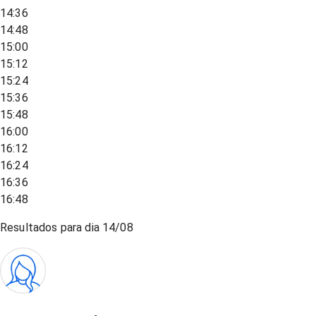
14:36
14:48
15:00
15:12
15:24
15:36
15:48
16:00
16:12
16:24
16:36
16:48
Resultados para dia
14/08