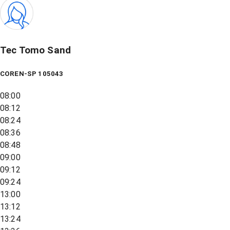
Tec Tomo Sand
COREN-SP 105043
08:00
08:12
08:24
08:36
08:48
09:00
09:12
09:24
13:00
13:12
13:24