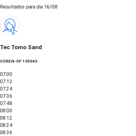
Resultados para dia
16/08
Tec Tomo Sand
COREN-SP 105043
07:00
07:12
07:24
07:36
07:48
08:00
08:12
08:24
08:36