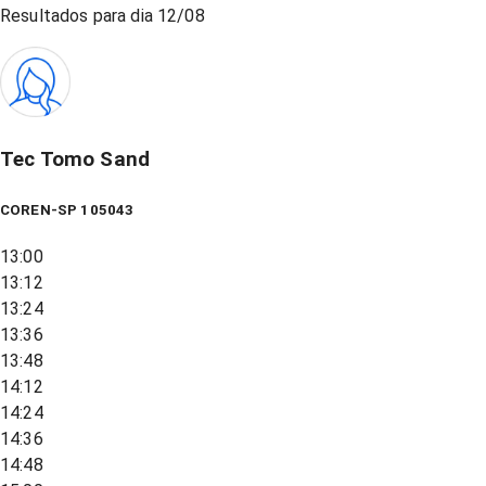
Resultados para dia
12/08
Tec Tomo Sand
COREN-SP 105043
13:00
13:12
13:24
13:36
13:48
14:12
14:24
14:36
14:48