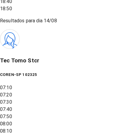
18:40
18:50
Resultados para dia
14/08
Tec Tomo Stcr
COREN-SP 102325
07:10
07:20
07:30
07:40
07:50
08:00
08:10