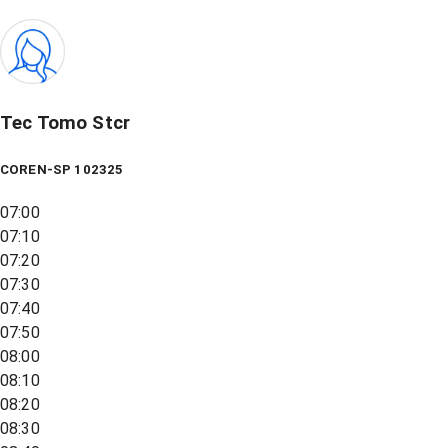
Tec Tomo Stcr
COREN-SP 102325
07:00
07:10
07:20
07:30
07:40
07:50
08:00
08:10
08:20
08:30