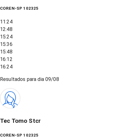
COREN-SP 102325
11:24
12:48
15:24
15:36
15:48
16:12
16:24
Resultados para dia
09/08
Tec Tomo Stcr
COREN-SP 102325