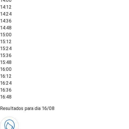
14:00
14:12
14:24
14:36
14:48
15:00
15:12
15:24
15:36
15:48
16:00
16:12
16:24
16:36
16:48
Resultados para dia
16/08