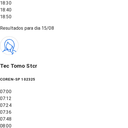
18:30
18:40
18:50
Resultados para dia
15/08
Tec Tomo Stcr
COREN-SP 102325
07:00
07:12
07:24
07:36
07:48
08:00