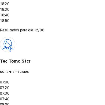
18:20
18:30
18:40
18:50
Resultados para dia
12/08
Tec Tomo Stcr
COREN-SP 102325
07:00
07:20
07:30
07:40
08:00