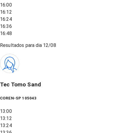
16:00
16:12
16:24
16:36
16:48
Resultados para dia
12/08
Tec Tomo Sand
COREN-SP 105043
13:00
13:12
13:24
13:36