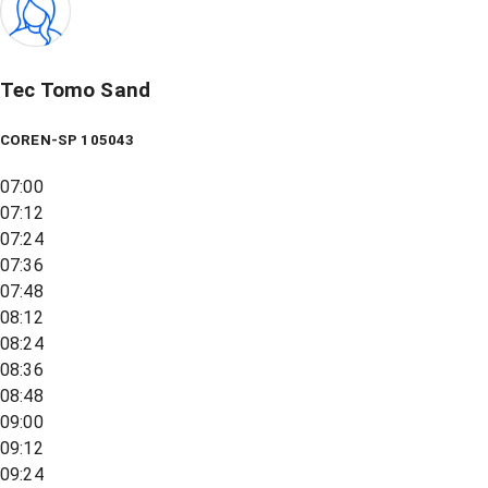
Tec Tomo Sand
COREN-SP 105043
07:00
07:12
07:24
07:36
07:48
08:12
08:24
08:36
08:48
09:00
09:12
09:24