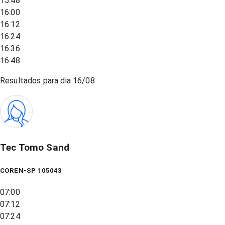
15:48
16:00
16:12
16:24
16:36
16:48
Resultados para dia
16/08
Tec Tomo Sand
COREN-SP 105043
07:00
07:12
07:24