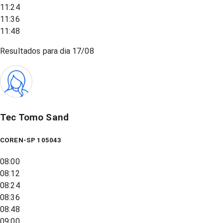
11:24
11:36
11:48
Resultados para dia
17/08
Tec Tomo Sand
COREN-SP 105043
08:00
08:12
08:24
08:36
08:48
09:00