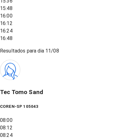
15:36
15:48
16:00
16:12
16:24
16:48
Resultados para dia
11/08
Tec Tomo Sand
COREN-SP 105043
08:00
08:12
08:24