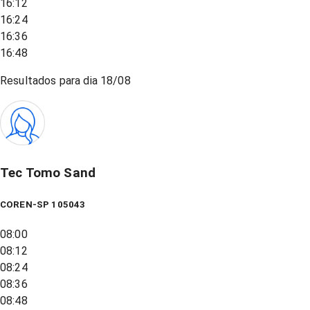
16:12
16:24
16:36
16:48
Resultados para dia
18/08
Tec Tomo Sand
COREN-SP 105043
08:00
08:12
08:24
08:36
08:48