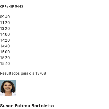
CRFa-SP 5443
09:40
11:20
13:20
14:00
14:20
14:40
15:00
15:20
15:40
Resultados para dia
13/08
Susan Fatima Bortoletto