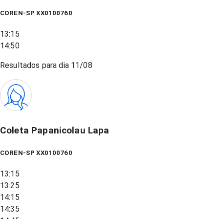
COREN-SP XX0100760
13:15
14:50
Resultados para dia
11/08
Coleta Papanicolau Lapa
COREN-SP XX0100760
13:15
13:25
14:15
14:35