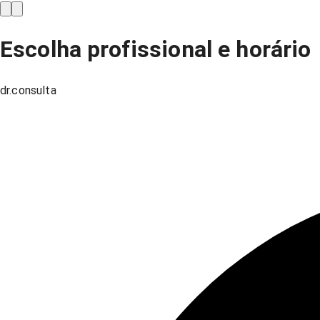
Escolha profissional e horário
dr.consulta