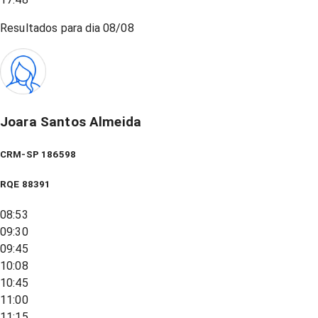
Resultados para dia
08/08
Joara Santos Almeida
CRM-SP 186598
RQE
88391
08:53
09:30
09:45
10:08
10:45
11:00
11:15