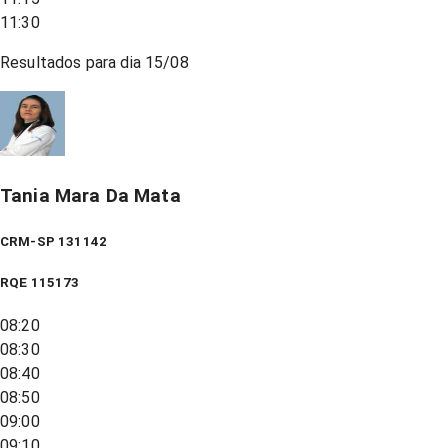
11:30
Resultados para dia
15/08
Tania Mara Da Mata
CRM-SP 131142
RQE
115173
08:20
08:30
08:40
08:50
09:00
09:10