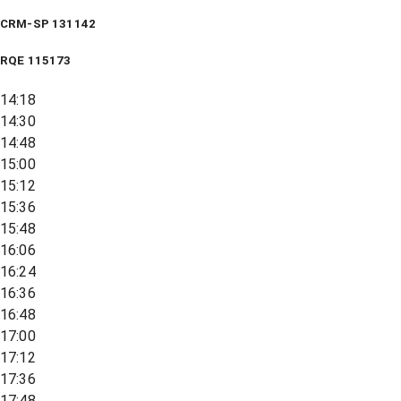
CRM-SP 131142
RQE
115173
14:18
14:30
14:48
15:00
15:12
15:36
15:48
16:06
16:24
16:36
16:48
17:00
17:12
17:36
17:48