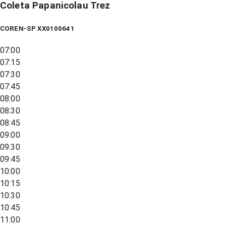
Coleta Papanicolau Trez
COREN-SP XX0100641
07:00
07:15
07:30
07:45
08:00
08:30
08:45
09:00
09:30
09:45
10:00
10:15
10:30
10:45
11:00