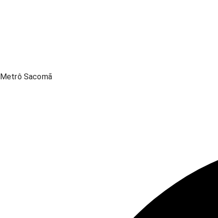
Metrô Sacomã