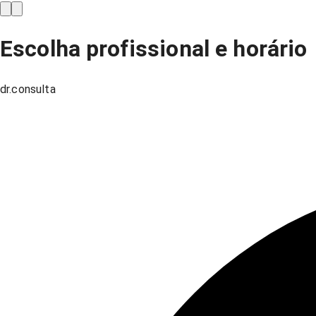
Escolha profissional e horário
dr.consulta