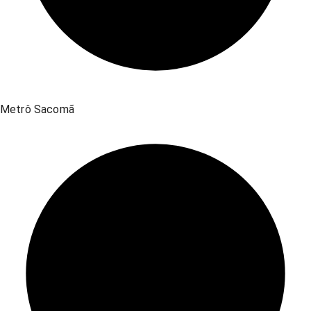
Metrô Sacomã