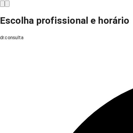
Escolha profissional e horário
dr.consulta