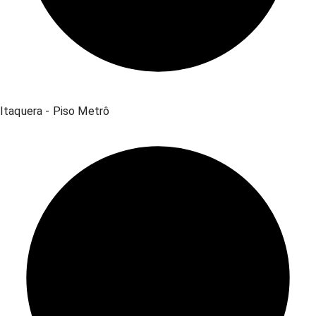
Itaquera - Piso Metrô