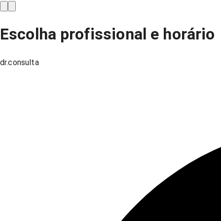
Escolha profissional e horário
dr.consulta