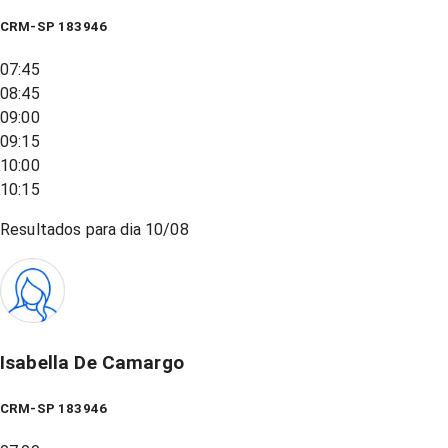
CRM-SP 183946
07:45
08:45
09:00
09:15
10:00
10:15
Resultados para dia
10/08
Isabella De Camargo
CRM-SP 183946