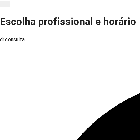
Escolha profissional e horário
dr.consulta