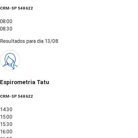
CRM-SP 548622
08:00
08:30
Resultados para dia
13/08
Espirometria Tatu
CRM-SP 548622
14:30
15:00
15:30
16:00