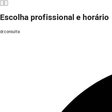
Escolha profissional e horário
dr.consulta