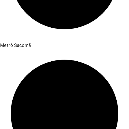
Metrô Sacomã