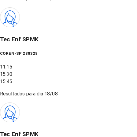
Tec Enf SPMK
COREN-SP 288328
11:15
15:30
15:45
Resultados para dia
18/08
Tec Enf SPMK