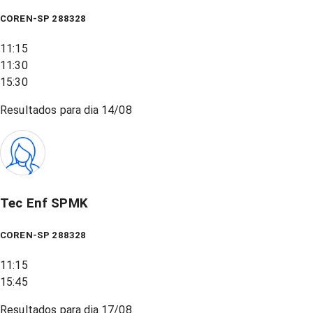
COREN-SP 288328
11:15
11:30
15:30
Resultados para dia
14/08
Tec Enf SPMK
COREN-SP 288328
11:15
15:45
Resultados para dia
17/08