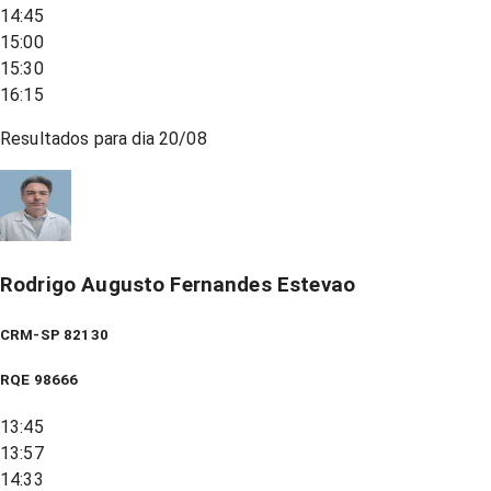
14:45
15:00
15:30
16:15
Resultados para dia
20/08
Rodrigo Augusto Fernandes Estevao
CRM-SP 82130
RQE
98666
13:45
13:57
14:33