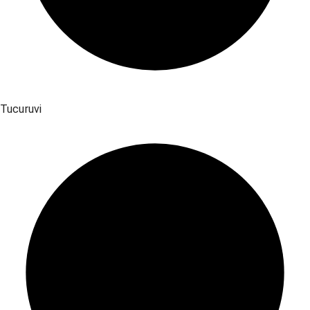
Tucuruvi