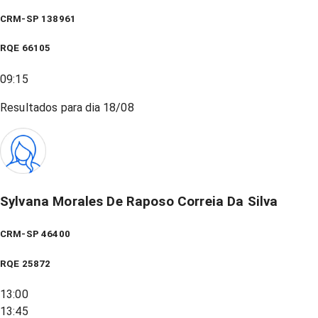
CRM-SP 138961
RQE
66105
09:15
Resultados para dia
18/08
Sylvana Morales De Raposo Correia Da Silva
CRM-SP 46400
RQE
25872
13:00
13:45