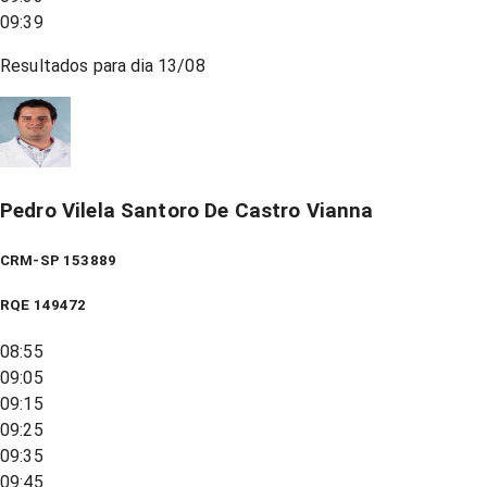
09:39
Resultados para dia
13/08
Pedro Vilela Santoro De Castro Vianna
CRM-SP 153889
RQE
149472
08:55
09:05
09:15
09:25
09:35
09:45