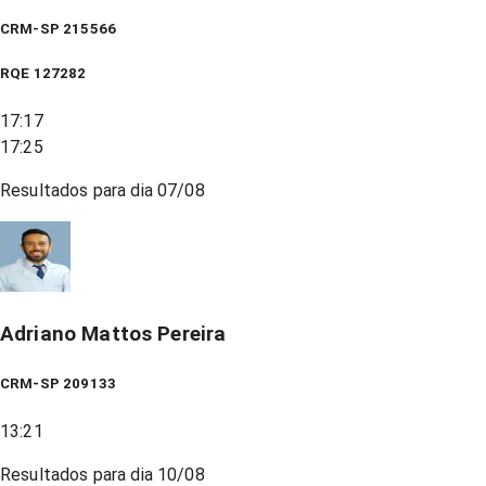
CRM-SP 215566
RQE
127282
17:17
17:25
Resultados para dia
07/08
Adriano Mattos Pereira
CRM-SP 209133
13:21
Resultados para dia
10/08