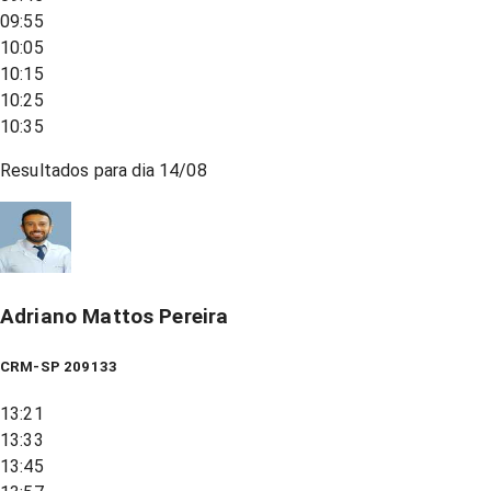
09:55
10:05
10:15
10:25
10:35
Resultados para dia
14/08
Adriano Mattos Pereira
CRM-SP 209133
13:21
13:33
13:45