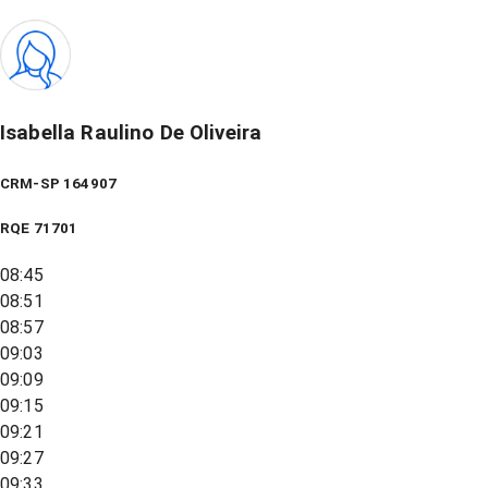
Isabella Raulino De Oliveira
CRM-SP 164907
RQE
71701
08:45
08:51
08:57
09:03
09:09
09:15
09:21
09:27
09:33