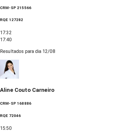
CRM-SP 215566
RQE
127282
17:32
17:40
Resultados para dia
12/08
Aline Couto Carneiro
CRM-SP 168886
RQE
72046
15:50