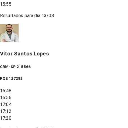
15:55
Resultados para dia
13/08
Vitor Santos Lopes
CRM-SP 215566
RQE
127282
16:48
16:56
17:04
17:12
17:20