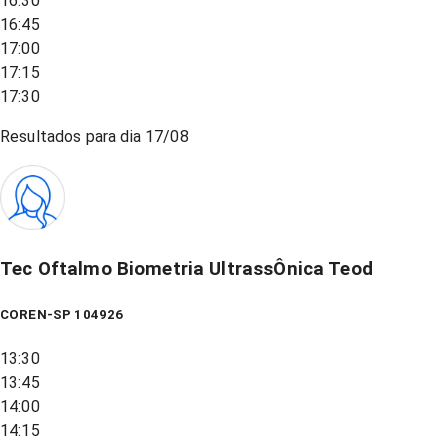
16:30
16:45
17:00
17:15
17:30
Resultados para dia
17/08
Tec Oftalmo Biometria UltrassÔnica Teod
COREN-SP 104926
13:30
13:45
14:00
14:15