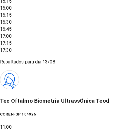
15:15
16:00
16:15
16:30
16:45
17:00
17:15
17:30
Resultados para dia
13/08
Tec Oftalmo Biometria UltrassÔnica Teod
COREN-SP 104926
11:00