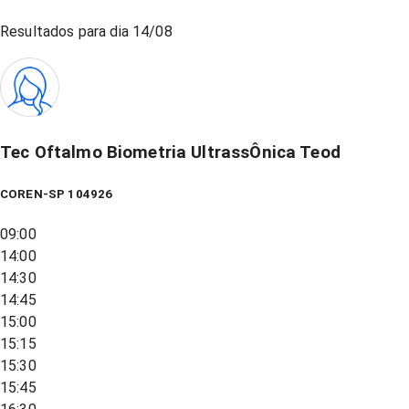
Resultados para dia
14/08
Tec Oftalmo Biometria UltrassÔnica Teod
COREN-SP 104926
09:00
14:00
14:30
14:45
15:00
15:15
15:30
15:45