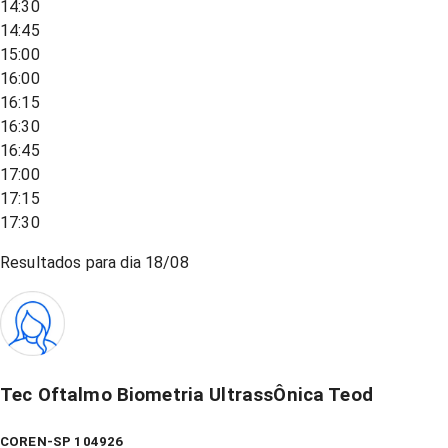
14:30
14:45
15:00
16:00
16:15
16:30
16:45
17:00
17:15
17:30
Resultados para dia
18/08
Tec Oftalmo Biometria UltrassÔnica Teod
COREN-SP 104926