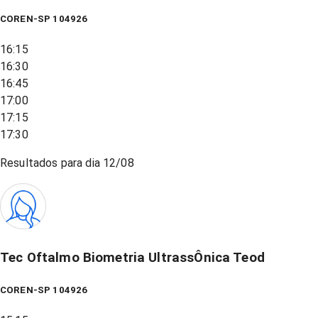
COREN-SP 104926
16:15
16:30
16:45
17:00
17:15
17:30
Resultados para dia
12/08
Tec Oftalmo Biometria UltrassÔnica Teod
COREN-SP 104926