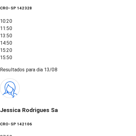
CRO-SP 142328
10:20
11:50
13:50
14:50
15:20
15:50
Resultados para dia
13/08
Jessica Rodrigues Sa
CRO-SP 142106