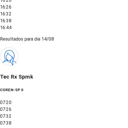
16:20
16:26
16:32
16:38
16:44
Resultados para dia
14/08
Tec Rx Spmk
COREN-SP 0
07:20
07:26
07:32
07:38