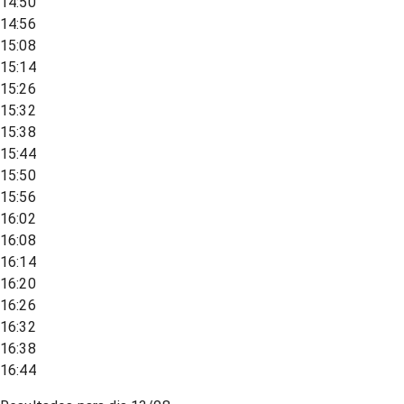
14:50
14:56
15:08
15:14
15:26
15:32
15:38
15:44
15:50
15:56
16:02
16:08
16:14
16:20
16:26
16:32
16:38
16:44