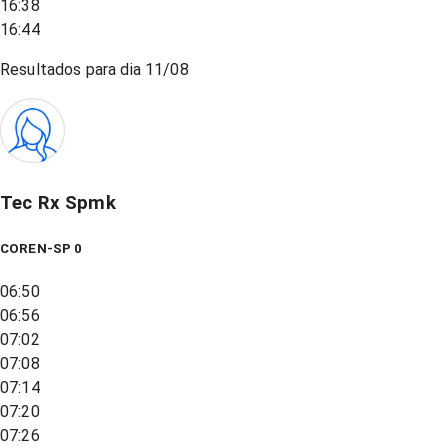
16:38
16:44
Resultados para dia
11/08
Tec Rx Spmk
COREN-SP 0
06:50
06:56
07:02
07:08
07:14
07:20
07:26