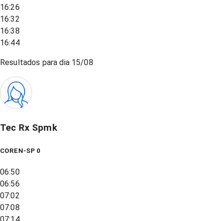
16:26
16:32
16:38
16:44
Resultados para dia
15/08
Tec Rx Spmk
COREN-SP 0
06:50
06:56
07:02
07:08
07:14