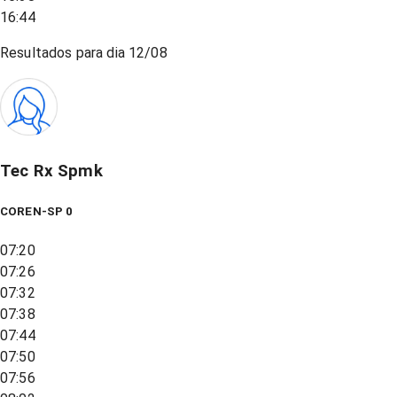
16:44
Resultados para dia
12/08
Tec Rx Spmk
COREN-SP 0
07:20
07:26
07:32
07:38
07:44
07:50
07:56