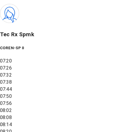
Tec Rx Spmk
COREN-SP 0
07:20
07:26
07:32
07:38
07:44
07:50
07:56
08:02
08:08
08:14
08:20