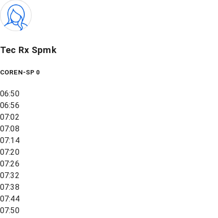
Tec Rx Spmk
COREN-SP 0
06:50
06:56
07:02
07:08
07:14
07:20
07:26
07:32
07:38
07:44
07:50