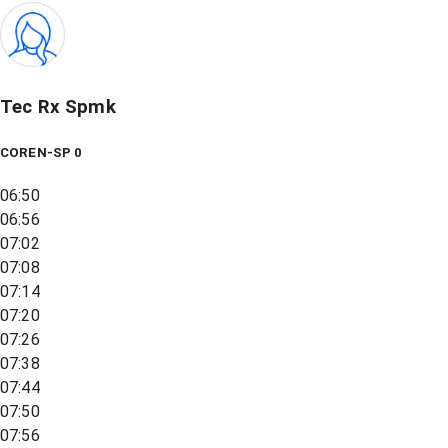
Tec Rx Spmk
COREN-SP 0
06:50
06:56
07:02
07:08
07:14
07:20
07:26
07:38
07:44
07:50
07:56