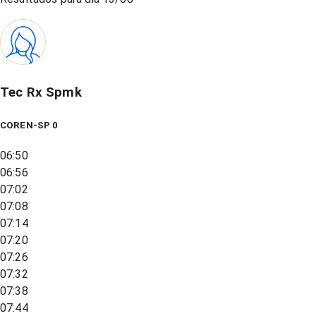
Tec Rx Spmk
COREN-SP 0
06:50
06:56
07:02
07:08
07:14
07:20
07:26
07:32
07:38
07:44