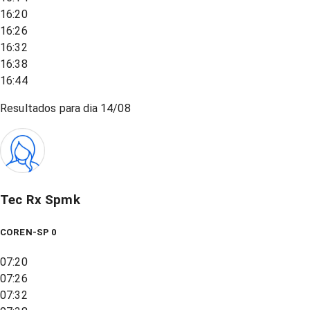
16:20
16:26
16:32
16:38
16:44
Resultados para dia
14/08
Tec Rx Spmk
COREN-SP 0
07:20
07:26
07:32