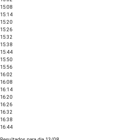
15:08
15:14
15:20
15:26
15:32
15:38
15:44
15:50
15:56
16:02
16:08
16:14
16:20
16:26
16:32
16:38
16:44
Resultados para dia
13/08