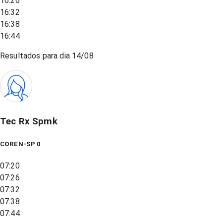
16:26
16:32
16:38
16:44
Resultados para dia
14/08
Tec Rx Spmk
COREN-SP 0
07:20
07:26
07:32
07:38
07:44