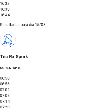
16:32
16:38
16:44
Resultados para dia
15/08
Tec Rx Spmk
COREN-SP 0
06:50
06:56
07:02
07:08
07:14
07:20