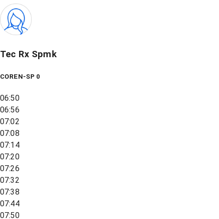
Tec Rx Spmk
COREN-SP 0
06:50
06:56
07:02
07:08
07:14
07:20
07:26
07:32
07:38
07:44
07:50