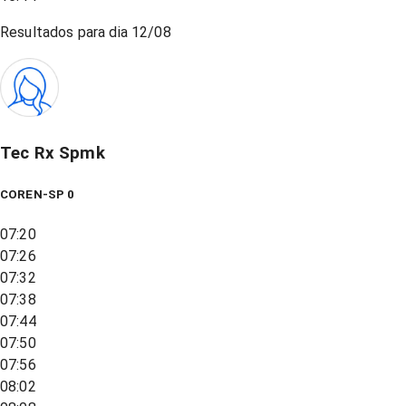
Resultados para dia
12/08
Tec Rx Spmk
COREN-SP 0
07:20
07:26
07:32
07:38
07:44
07:50
07:56
08:02