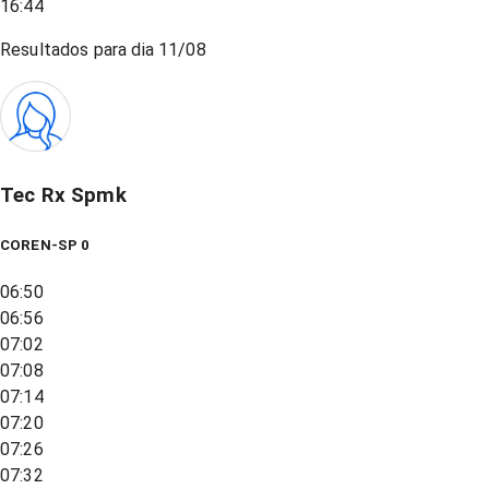
16:44
Resultados para dia
11/08
Tec Rx Spmk
COREN-SP 0
06:50
06:56
07:02
07:08
07:14
07:20
07:26
07:32