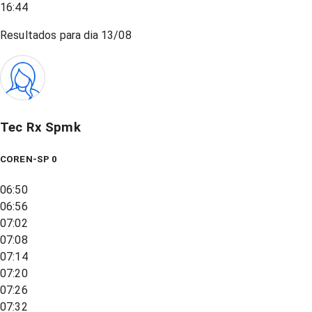
16:44
Resultados para dia
13/08
Tec Rx Spmk
COREN-SP 0
06:50
06:56
07:02
07:08
07:14
07:20
07:26
07:32