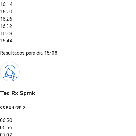
16:14
16:20
16:26
16:32
16:38
16:44
Resultados para dia
15/08
Tec Rx Spmk
COREN-SP 0
06:50
06:56
07:02