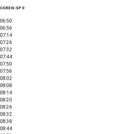
COREN-SP 0
06:50
06:56
07:14
07:26
07:32
07:44
07:50
07:56
08:02
08:08
08:14
08:20
08:26
08:32
08:38
08:44