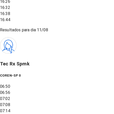
16:26
16:32
16:38
16:44
Resultados para dia
11/08
Tec Rx Spmk
COREN-SP 0
06:50
06:56
07:02
07:08
07:14