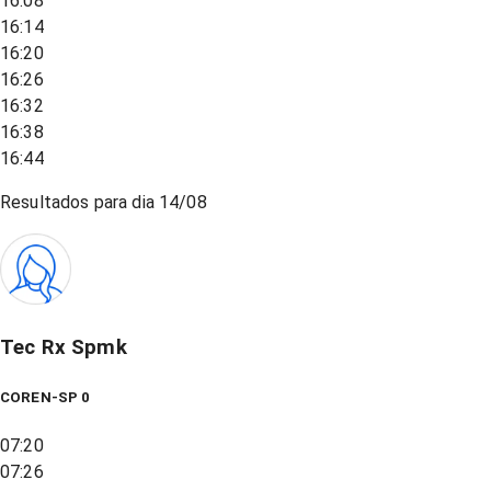
16:08
16:14
16:20
16:26
16:32
16:38
16:44
Resultados para dia
14/08
Tec Rx Spmk
COREN-SP 0
07:20
07:26