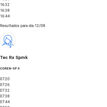
16:32
16:38
16:44
Resultados para dia
12/08
Tec Rx Spmk
COREN-SP 0
07:20
07:26
07:32
07:38
07:44