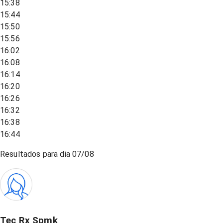
15:38
15:44
15:50
15:56
16:02
16:08
16:14
16:20
16:26
16:32
16:38
16:44
Resultados para dia
07/08
Tec Rx Spmk