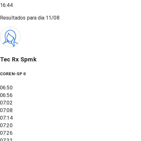
16:44
Resultados para dia
11/08
Tec Rx Spmk
COREN-SP 0
06:50
06:56
07:02
07:08
07:14
07:20
07:26
07:32