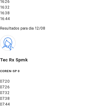
16:26
16:32
16:38
16:44
Resultados para dia
12/08
Tec Rx Spmk
COREN-SP 0
07:20
07:26
07:32
07:38
07:44