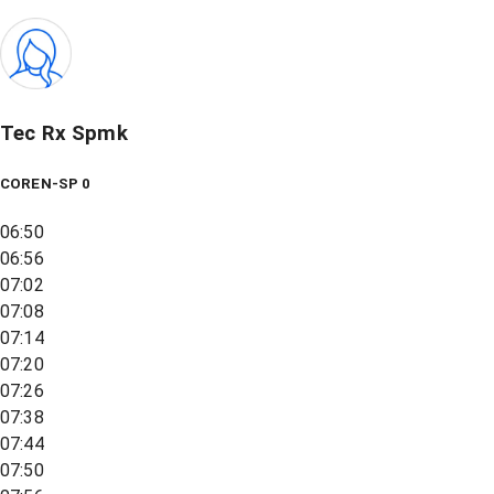
Tec Rx Spmk
COREN-SP 0
06:50
06:56
07:02
07:08
07:14
07:20
07:26
07:38
07:44
07:50