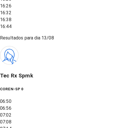
16:26
16:32
16:38
16:44
Resultados para dia
13/08
Tec Rx Spmk
COREN-SP 0
06:50
06:56
07:02
07:08