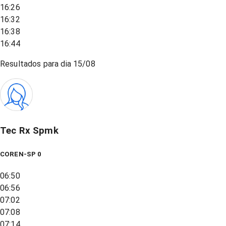
16:26
16:32
16:38
16:44
Resultados para dia
15/08
Tec Rx Spmk
COREN-SP 0
06:50
06:56
07:02
07:08
07:14