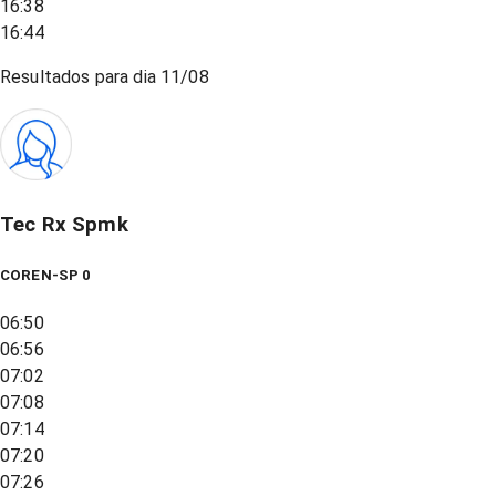
16:38
16:44
Resultados para dia
11/08
Tec Rx Spmk
COREN-SP 0
06:50
06:56
07:02
07:08
07:14
07:20
07:26