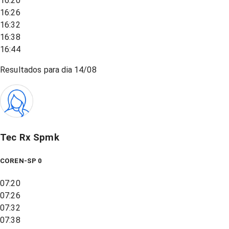
16:20
16:26
16:32
16:38
16:44
Resultados para dia
14/08
Tec Rx Spmk
COREN-SP 0
07:20
07:26
07:32
07:38