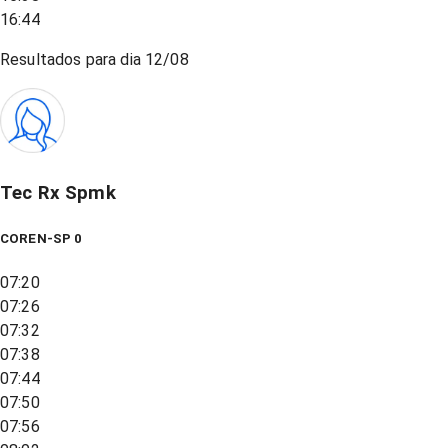
16:44
Resultados para dia
12/08
Tec Rx Spmk
COREN-SP 0
07:20
07:26
07:32
07:38
07:44
07:50
07:56