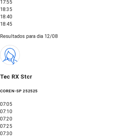
17:55
18:35
18:40
18:45
Resultados para dia
12/08
Tec RX Stcr
COREN-SP 252525
07:05
07:10
07:20
07:25
07:30