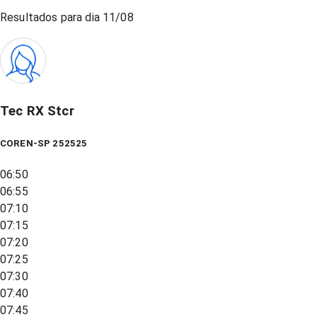
Resultados para dia
11/08
Tec RX Stcr
COREN-SP 252525
06:50
06:55
07:10
07:15
07:20
07:25
07:30
07:40
07:45