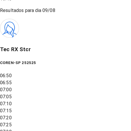
Resultados para dia
09/08
Tec RX Stcr
COREN-SP 252525
06:50
06:55
07:00
07:05
07:10
07:15
07:20
07:25