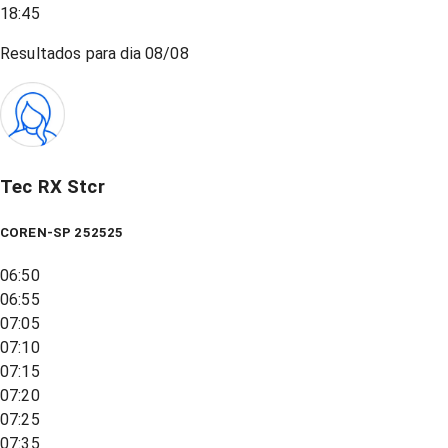
18:45
Resultados para dia
08/08
Tec RX Stcr
COREN-SP 252525
06:50
06:55
07:05
07:10
07:15
07:20
07:25
07:35