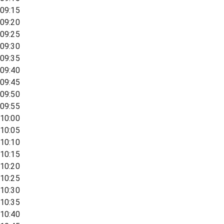
09:15
09:20
09:25
09:30
09:35
09:40
09:45
09:50
09:55
10:00
10:05
10:10
10:15
10:20
10:25
10:30
10:35
10:40