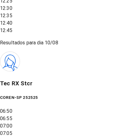
12:25
12:30
12:35
12:40
12:45
Resultados para dia
10/08
Tec RX Stcr
COREN-SP 252525
06:50
06:55
07:00
07:05