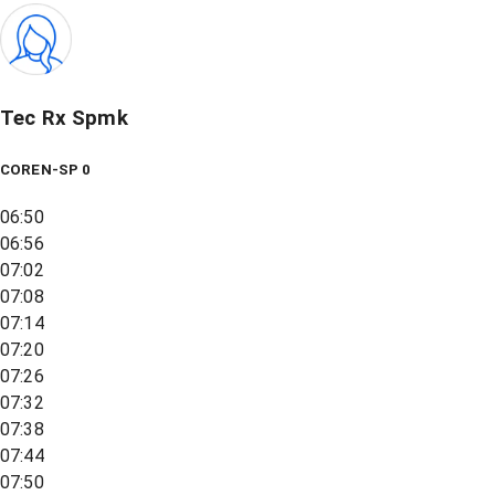
Tec Rx Spmk
COREN-SP 0
06:50
06:56
07:02
07:08
07:14
07:20
07:26
07:32
07:38
07:44
07:50