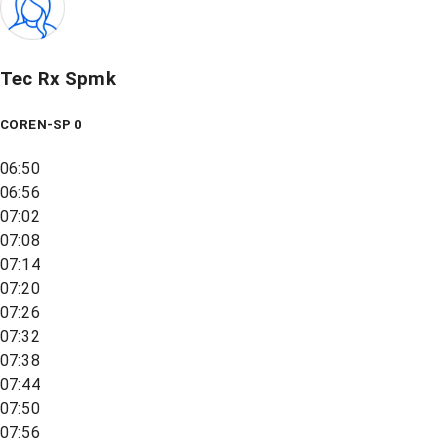
Tec Rx Spmk
COREN-SP 0
06:50
06:56
07:02
07:08
07:14
07:20
07:26
07:32
07:38
07:44
07:50
07:56