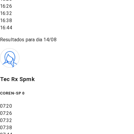
16:26
16:32
16:38
16:44
Resultados para dia
14/08
Tec Rx Spmk
COREN-SP 0
07:20
07:26
07:32
07:38