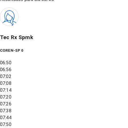
Tec Rx Spmk
COREN-SP 0
06:50
06:56
07:02
07:08
07:14
07:20
07:26
07:38
07:44
07:50