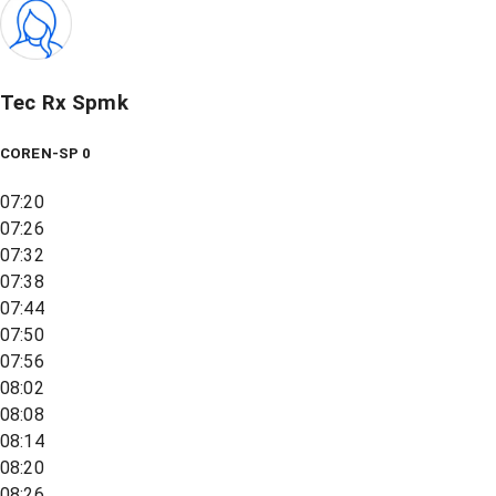
Tec Rx Spmk
COREN-SP 0
07:20
07:26
07:32
07:38
07:44
07:50
07:56
08:02
08:08
08:14
08:20
08:26