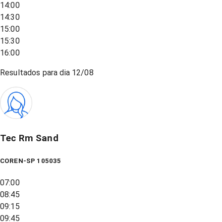
14:00
14:30
15:00
15:30
16:00
Resultados para dia
12/08
Tec Rm Sand
COREN-SP 105035
07:00
08:45
09:15
09:45