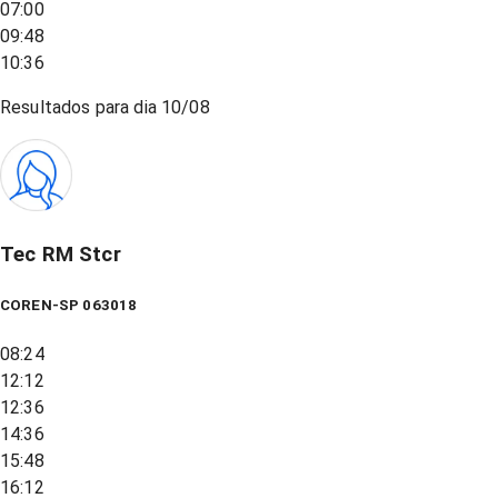
07:00
09:48
10:36
Resultados para dia
10/08
Tec RM Stcr
COREN-SP 063018
08:24
12:12
12:36
14:36
15:48
16:12