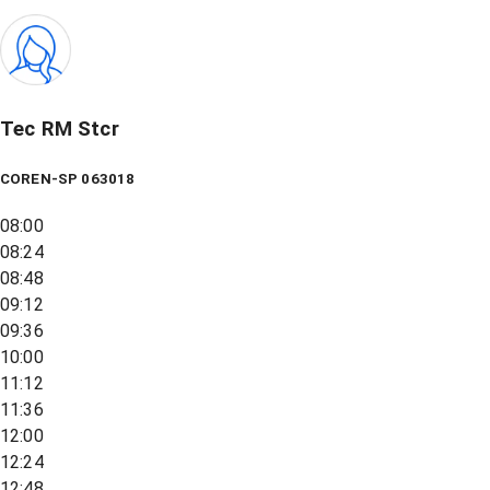
Tec RM Stcr
COREN-SP 063018
08:00
08:24
08:48
09:12
09:36
10:00
11:12
11:36
12:00
12:24
12:48