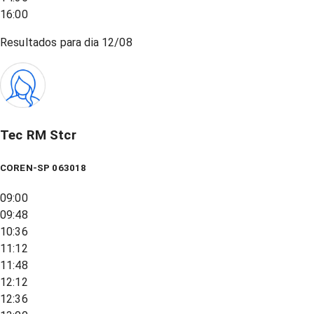
16:00
Resultados para dia
12/08
Tec RM Stcr
COREN-SP 063018
09:00
09:48
10:36
11:12
11:48
12:12
12:36