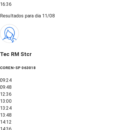
16:36
Resultados para dia
11/08
Tec RM Stcr
COREN-SP 063018
09:24
09:48
12:36
13:00
13:24
13:48
14:12
14:36