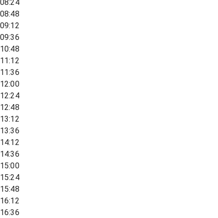
08:24
08:48
09:12
09:36
10:48
11:12
11:36
12:00
12:24
12:48
13:12
13:36
14:12
14:36
15:00
15:24
15:48
16:12
16:36