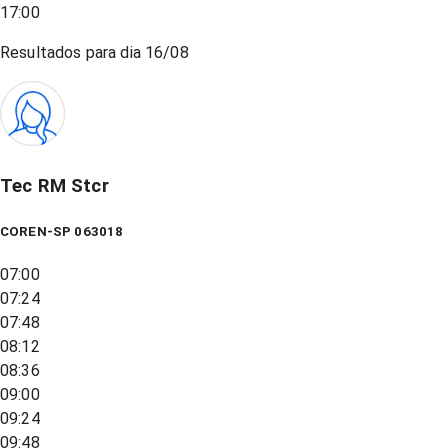
17:00
Resultados para dia
16/08
Tec RM Stcr
COREN-SP 063018
07:00
07:24
07:48
08:12
08:36
09:00
09:24
09:48