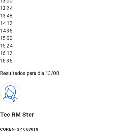
13:00
13:24
13:48
14:12
14:36
15:00
15:24
16:12
16:36
Resultados para dia
13/08
Tec RM Stcr
COREN-SP 063018