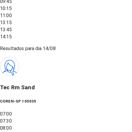
09:45
10:15
11:00
13:15
13:45
14:15
Resultados para dia
14/08
Tec Rm Sand
COREN-SP 105035
07:00
07:30
08:00