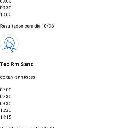
09:00
09:30
10:00
Resultados para dia
10/08
Tec Rm Sand
COREN-SP 105035
07:00
07:30
08:30
10:30
14:15