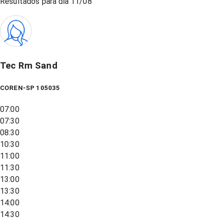
Resultados para dia
11/08
Tec Rm Sand
COREN-SP 105035
07:00
07:30
08:30
10:30
11:00
11:30
13:00
13:30
14:00
14:30