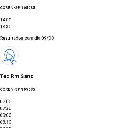
COREN-SP 105035
14:00
14:30
Resultados para dia
09/08
Tec Rm Sand
COREN-SP 105035
07:00
07:30
08:00
08:30