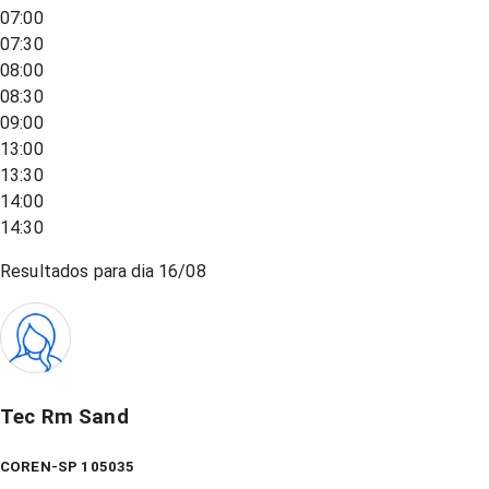
07:00
07:30
08:00
08:30
09:00
13:00
13:30
14:00
14:30
Resultados para dia
16/08
Tec Rm Sand
COREN-SP 105035