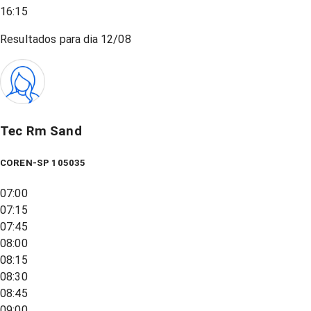
16:15
Resultados para dia
12/08
Tec Rm Sand
COREN-SP 105035
07:00
07:15
07:45
08:00
08:15
08:30
08:45
09:00