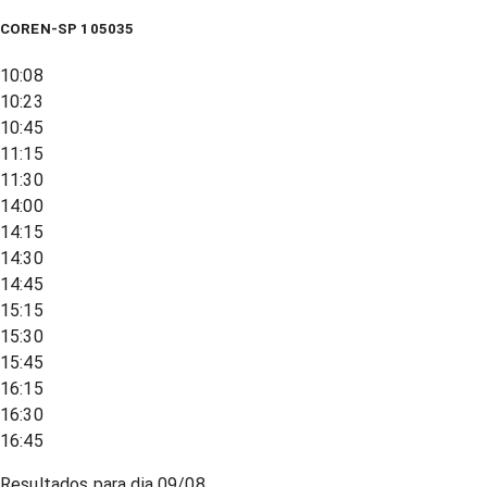
COREN-SP 105035
10:08
10:23
10:45
11:15
11:30
14:00
14:15
14:30
14:45
15:15
15:30
15:45
16:15
16:30
16:45
Resultados para dia
09/08