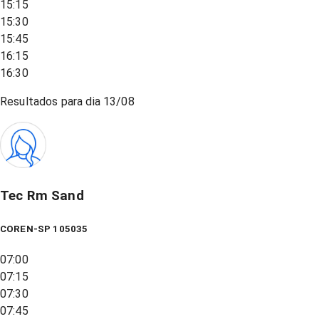
15:15
15:30
15:45
16:15
16:30
Resultados para dia
13/08
Tec Rm Sand
COREN-SP 105035
07:00
07:15
07:30
07:45