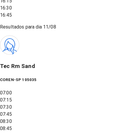
16:15
16:30
16:45
Resultados para dia
11/08
Tec Rm Sand
COREN-SP 105035
07:00
07:15
07:30
07:45
08:30
08:45