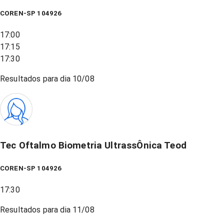
COREN-SP 104926
17:00
17:15
17:30
Resultados para dia
10/08
Tec Oftalmo Biometria UltrassÔnica Teod
COREN-SP 104926
17:30
Resultados para dia
11/08