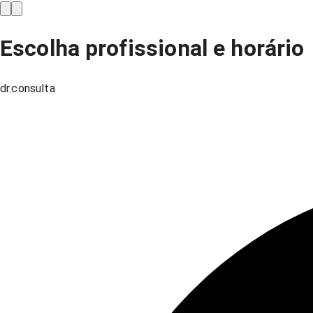
Escolha profissional e horário
dr.consulta