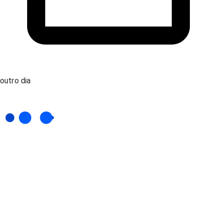
outro dia