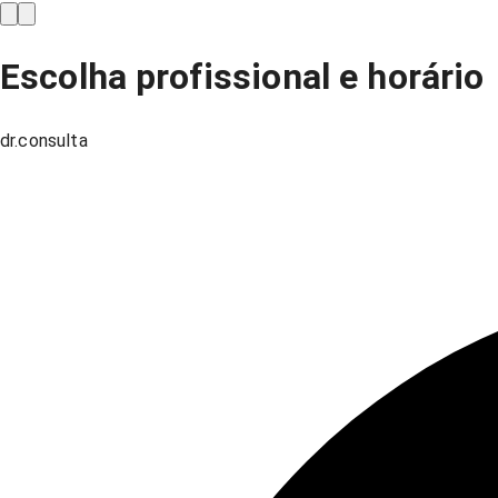
Escolha profissional e horário
dr.consulta