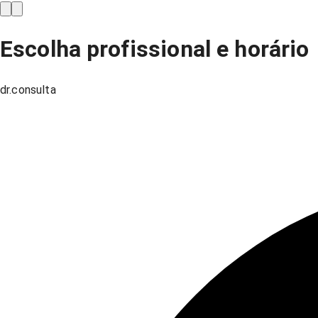
Escolha profissional e horário
dr.consulta