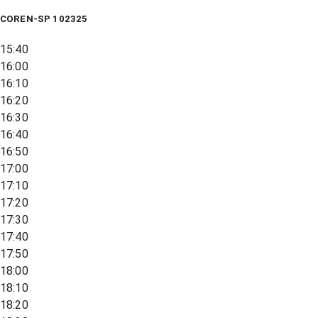
COREN-SP 102325
15:40
16:00
16:10
16:20
16:30
16:40
16:50
17:00
17:10
17:20
17:30
17:40
17:50
18:00
18:10
18:20