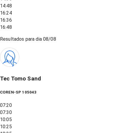
14:48
16:24
16:36
16:48
Resultados para dia
08/08
Tec Tomo Sand
COREN-SP 105043
07:20
07:30
10:05
10:25