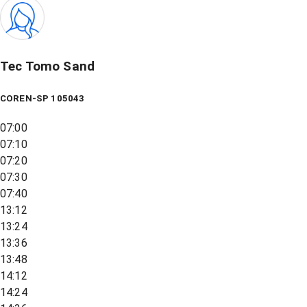
Tec Tomo Sand
COREN-SP 105043
07:00
07:10
07:20
07:30
07:40
13:12
13:24
13:36
13:48
14:12
14:24