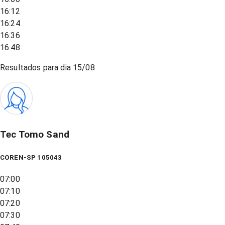
16:12
16:24
16:36
16:48
Resultados para dia
15/08
Tec Tomo Sand
COREN-SP 105043
07:00
07:10
07:20
07:30