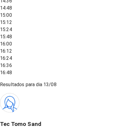
14:36
14:48
15:00
15:12
15:24
15:48
16:00
16:12
16:24
16:36
16:48
Resultados para dia
13/08
Tec Tomo Sand