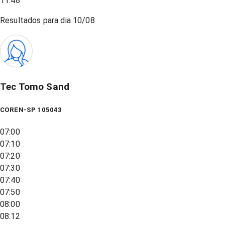
11:48
Resultados para dia
10/08
Tec Tomo Sand
COREN-SP 105043
07:00
07:10
07:20
07:30
07:40
07:50
08:00
08:12