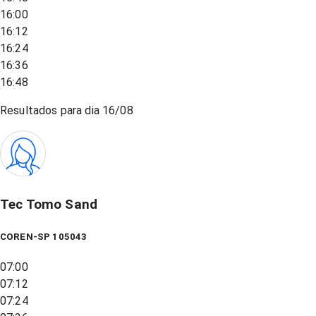
16:00
16:12
16:24
16:36
16:48
Resultados para dia
16/08
Tec Tomo Sand
COREN-SP 105043
07:00
07:12
07:24