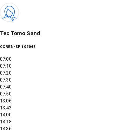
Tec Tomo Sand
COREN-SP 105043
07:00
07:10
07:20
07:30
07:40
07:50
13:06
13:42
14:00
14:18
14:36