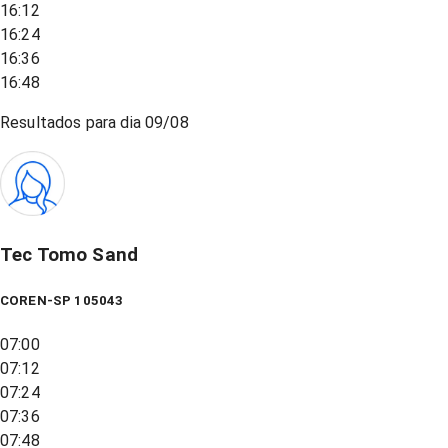
16:12
16:24
16:36
16:48
Resultados para dia
09/08
Tec Tomo Sand
COREN-SP 105043
07:00
07:12
07:24
07:36
07:48