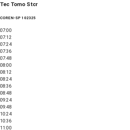
Tec Tomo Stcr
COREN-SP 102325
07:00
07:12
07:24
07:36
07:48
08:00
08:12
08:24
08:36
08:48
09:24
09:48
10:24
10:36
11:00