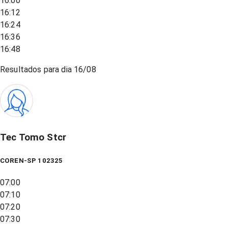
16:00
16:12
16:24
16:36
16:48
Resultados para dia
16/08
Tec Tomo Stcr
COREN-SP 102325
07:00
07:10
07:20
07:30