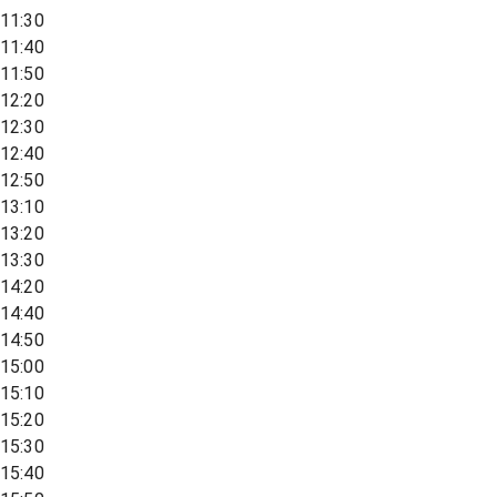
11:30
11:40
11:50
12:20
12:30
12:40
12:50
13:10
13:20
13:30
14:20
14:40
14:50
15:00
15:10
15:20
15:30
15:40