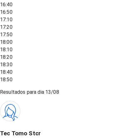
16:40
16:50
17:10
17:20
17:50
18:00
18:10
18:20
18:30
18:40
18:50
Resultados para dia
13/08
Tec Tomo Stcr