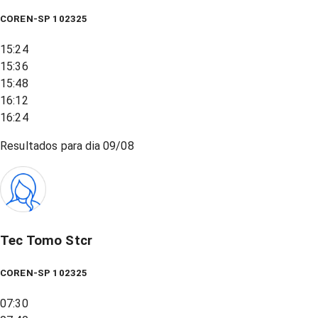
COREN-SP 102325
15:24
15:36
15:48
16:12
16:24
Resultados para dia
09/08
Tec Tomo Stcr
COREN-SP 102325
07:30