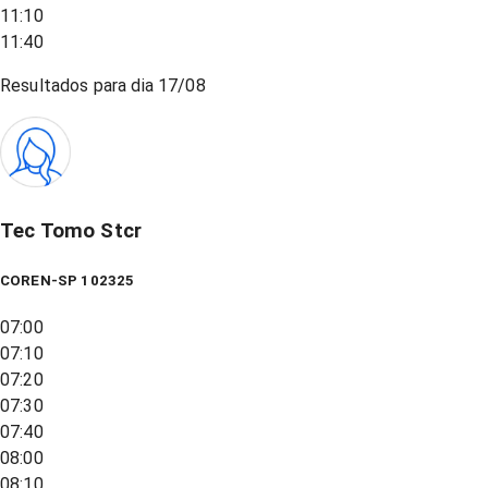
11:10
11:40
Resultados para dia
17/08
Tec Tomo Stcr
COREN-SP 102325
07:00
07:10
07:20
07:30
07:40
08:00
08:10