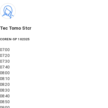
Tec Tomo Stcr
COREN-SP 102325
07:00
07:20
07:30
07:40
08:00
08:10
08:20
08:30
08:40
08:50
09:00