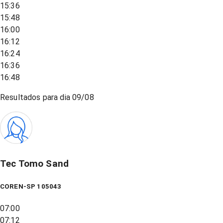
15:36
15:48
16:00
16:12
16:24
16:36
16:48
Resultados para dia
09/08
Tec Tomo Sand
COREN-SP 105043
07:00
07:12