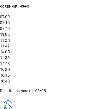
COREN-SP 105043
07:00
07:10
07:40
13:06
13:24
13:42
14:00
14:36
14:48
16:24
16:36
16:48
Resultados para dia
08/08