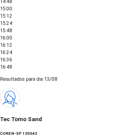
14:48
15:00
15:12
15:24
15:48
16:00
16:12
16:24
16:36
16:48
Resultados para dia
13/08
Tec Tomo Sand
COREN-SP 105043