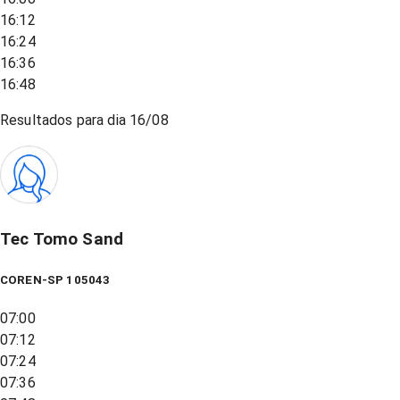
16:12
16:24
16:36
16:48
Resultados para dia
16/08
Tec Tomo Sand
COREN-SP 105043
07:00
07:12
07:24
07:36