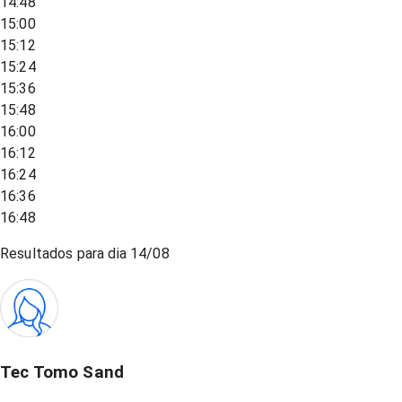
14:48
15:00
15:12
15:24
15:36
15:48
16:00
16:12
16:24
16:36
16:48
Resultados para dia
14/08
Tec Tomo Sand