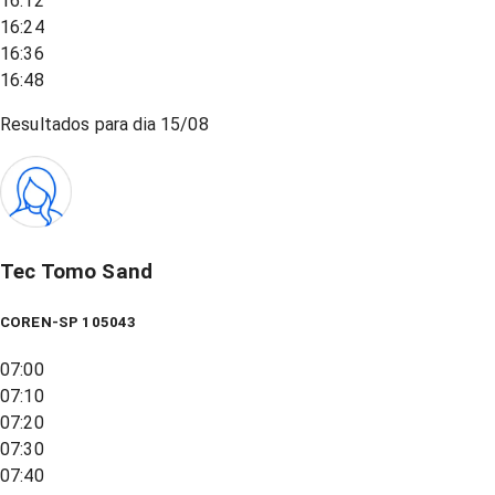
16:12
16:24
16:36
16:48
Resultados para dia
15/08
Tec Tomo Sand
COREN-SP 105043
07:00
07:10
07:20
07:30
07:40