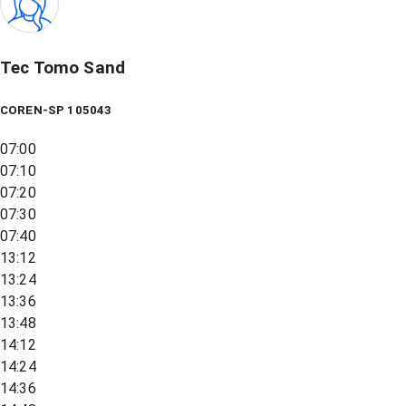
Tec Tomo Sand
COREN-SP 105043
07:00
07:10
07:20
07:30
07:40
13:12
13:24
13:36
13:48
14:12
14:24
14:36