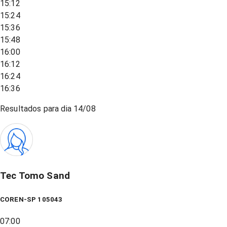
15:12
15:24
15:36
15:48
16:00
16:12
16:24
16:36
Resultados para dia
14/08
Tec Tomo Sand
COREN-SP 105043
07:00