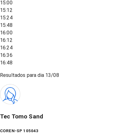
15:00
15:12
15:24
15:48
16:00
16:12
16:24
16:36
16:48
Resultados para dia
13/08
Tec Tomo Sand
COREN-SP 105043