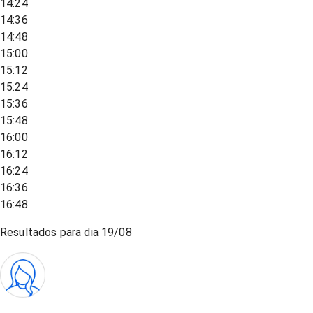
14:24
14:36
14:48
15:00
15:12
15:24
15:36
15:48
16:00
16:12
16:24
16:36
16:48
Resultados para dia
19/08