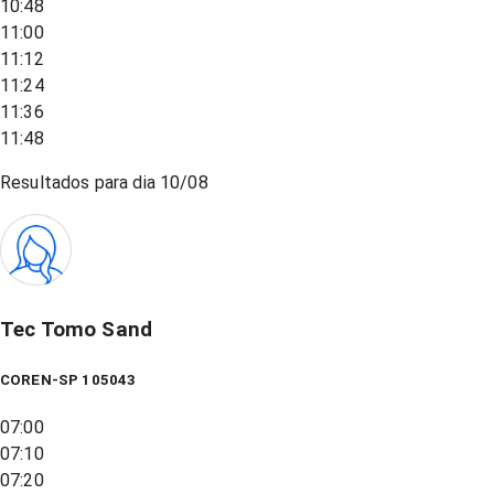
10:48
11:00
11:12
11:24
11:36
11:48
Resultados para dia
10/08
Tec Tomo Sand
COREN-SP 105043
07:00
07:10
07:20