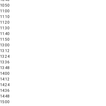
10:50
11:00
11:10
11:20
11:30
11:40
11:50
13:00
13:12
13:24
13:36
13:48
14:00
14:12
14:24
14:36
14:48
15:00