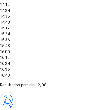
14:12
14:24
14:36
14:48
15:12
15:24
15:36
15:48
16:00
16:12
16:24
16:36
16:48
Resultados para dia
12/08