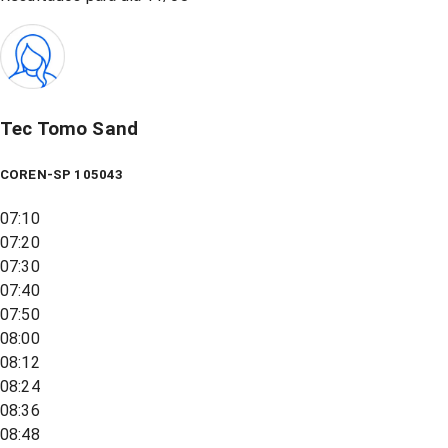
Tec Tomo Sand
COREN-SP 105043
07:10
07:20
07:30
07:40
07:50
08:00
08:12
08:24
08:36
08:48