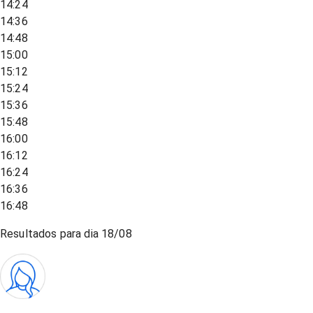
14:24
14:36
14:48
15:00
15:12
15:24
15:36
15:48
16:00
16:12
16:24
16:36
16:48
Resultados para dia
18/08