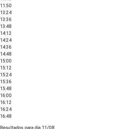
11:50
13:24
13:36
13:48
14:12
14:24
14:36
14:48
15:00
15:12
15:24
15:36
15:48
16:00
16:12
16:24
16:48
Resultados para dia
11/08