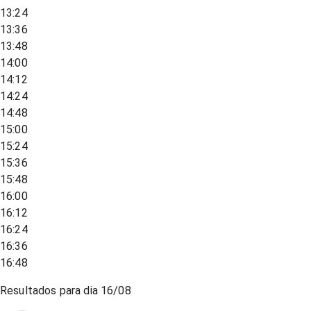
13:24
13:36
13:48
14:00
14:12
14:24
14:48
15:00
15:24
15:36
15:48
16:00
16:12
16:24
16:36
16:48
Resultados para dia
16/08