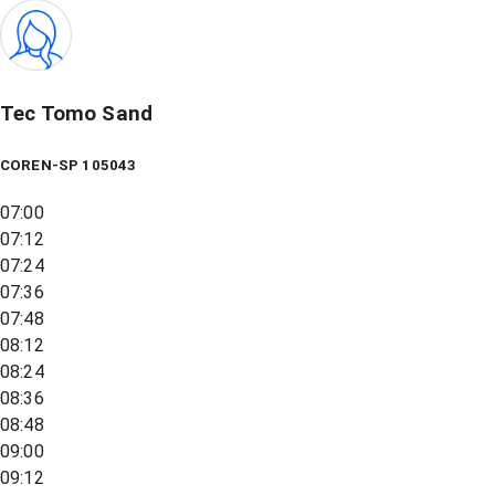
Tec Tomo Sand
COREN-SP 105043
07:00
07:12
07:24
07:36
07:48
08:12
08:24
08:36
08:48
09:00
09:12