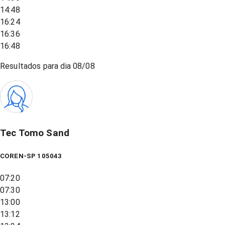
14:48
16:24
16:36
16:48
Resultados para dia
08/08
Tec Tomo Sand
COREN-SP 105043
07:20
07:30
13:00
13:12