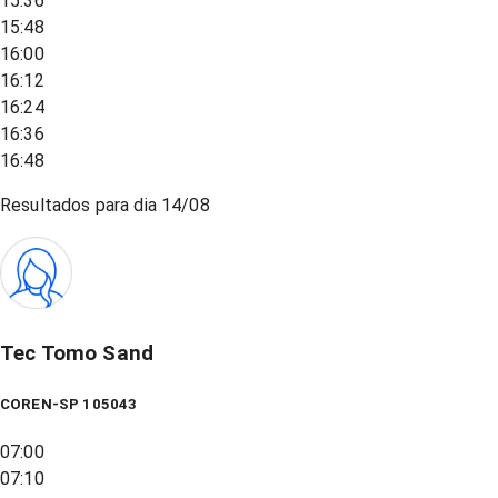
15:36
15:48
16:00
16:12
16:24
16:36
16:48
Resultados para dia
14/08
Tec Tomo Sand
COREN-SP 105043
07:00
07:10