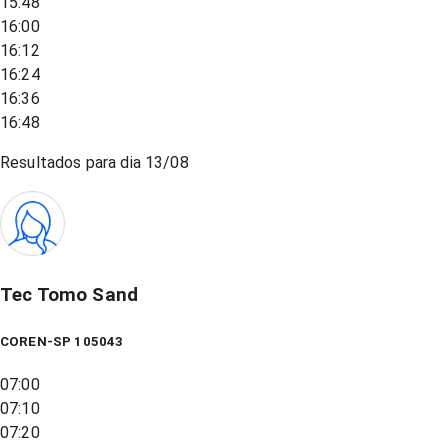
15:48
16:00
16:12
16:24
16:36
16:48
Resultados para dia
13/08
Tec Tomo Sand
COREN-SP 105043
07:00
07:10
07:20