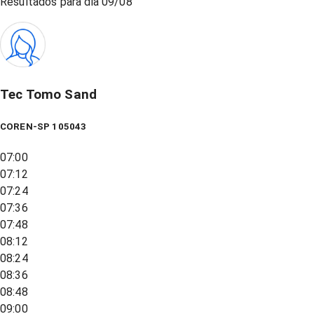
Resultados para dia
09/08
Tec Tomo Sand
COREN-SP 105043
07:00
07:12
07:24
07:36
07:48
08:12
08:24
08:36
08:48
09:00