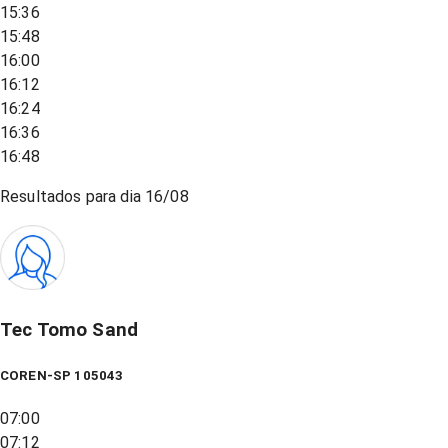
15:36
15:48
16:00
16:12
16:24
16:36
16:48
Resultados para dia
16/08
Tec Tomo Sand
COREN-SP 105043
07:00
07:12