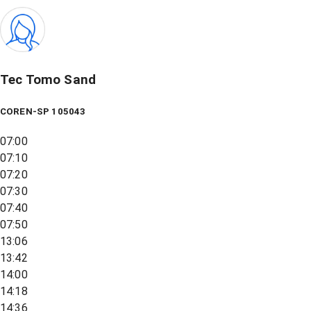
Tec Tomo Sand
COREN-SP 105043
07:00
07:10
07:20
07:30
07:40
07:50
13:06
13:42
14:00
14:18
14:36