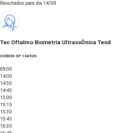
Resultados para dia
14/08
Tec Oftalmo Biometria UltrassÔnica Teod
COREN-SP 104926
09:00
14:00
14:30
14:45
15:00
15:15
15:30
15:45
16:30