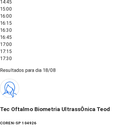
14:45
15:00
16:00
16:15
16:30
16:45
17:00
17:15
17:30
Resultados para dia
18/08
Tec Oftalmo Biometria UltrassÔnica Teod
COREN-SP 104926