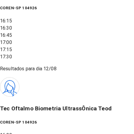
COREN-SP 104926
16:15
16:30
16:45
17:00
17:15
17:30
Resultados para dia
12/08
Tec Oftalmo Biometria UltrassÔnica Teod
COREN-SP 104926