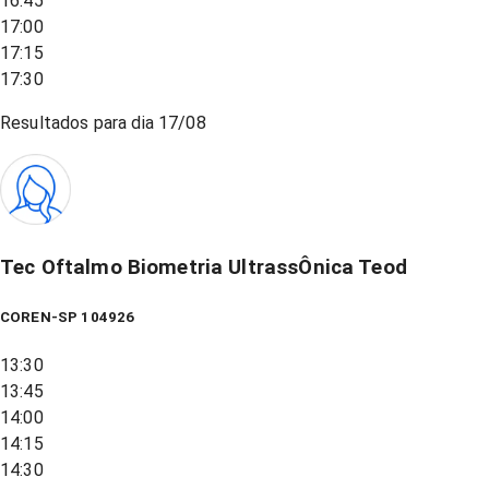
16:45
17:00
17:15
17:30
Resultados para dia
17/08
Tec Oftalmo Biometria UltrassÔnica Teod
COREN-SP 104926
13:30
13:45
14:00
14:15
14:30