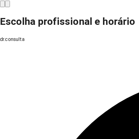
Escolha profissional e horário
dr.consulta