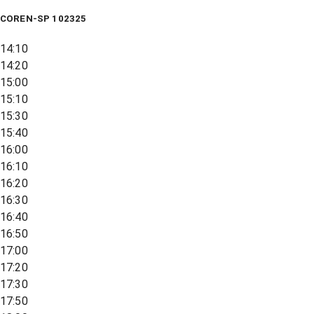
COREN-SP 102325
14:10
14:20
15:00
15:10
15:30
15:40
16:00
16:10
16:20
16:30
16:40
16:50
17:00
17:20
17:30
17:50