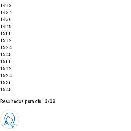
14:12
14:24
14:36
14:48
15:00
15:12
15:24
15:48
16:00
16:12
16:24
16:36
16:48
Resultados para dia
13/08