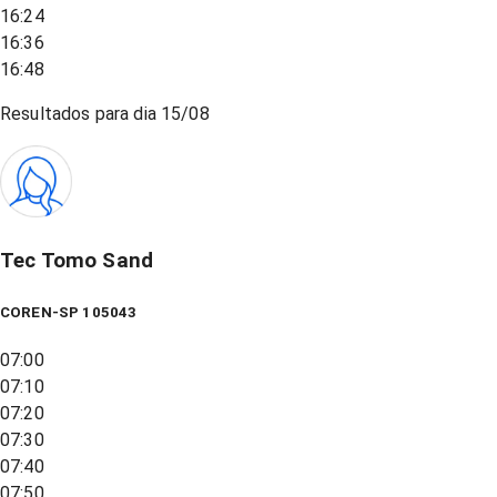
16:24
16:36
16:48
Resultados para dia
15/08
Tec Tomo Sand
COREN-SP 105043
07:00
07:10
07:20
07:30
07:40
07:50