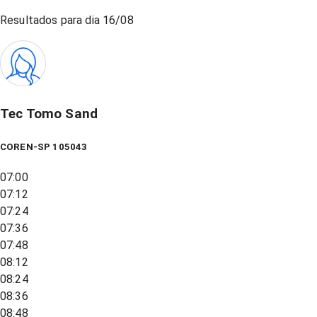
Resultados para dia
16/08
Tec Tomo Sand
COREN-SP 105043
07:00
07:12
07:24
07:36
07:48
08:12
08:24
08:36
08:48